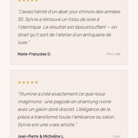
“
J’avais hérité d’un abat-jour chinois des années
30. Sylvie a retrouvé un tissu de soie à
l’identique. Le résultat est époustouflant — on
dirait qu’il sort de l’atelier d’un antiquaire de
luxe.
”
Marie-Françoise D.
Paris 16e
★★★★★
“
Illumine a créé exactement ce que nous
imaginions : une pagode en shantung ivoire
avec un galon doré discret. L’élégance de la
pièce a transformé toute l’ambiance du salon.
Sylvie est une vraie artiste.
”
Jean-Pierre & Micheline L.
Lyon