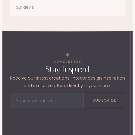
Sur devis
NEWSLETTER
Stay Inspired
Receive our latest creations, interior design inspiration
and exclusive offers directly in your inbox.
EMAIL ADDRESS
SUBSCRIBE