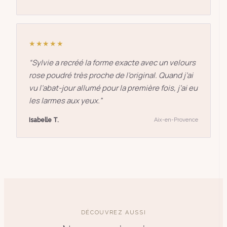
★★★★★
“
Sylvie a recréé la forme exacte avec un velours
rose poudré très proche de l’original. Quand j’ai
vu l’abat-jour allumé pour la première fois, j’ai eu
les larmes aux yeux.
”
Isabelle T.
Aix-en-Provence
DÉCOUVREZ AUSSI