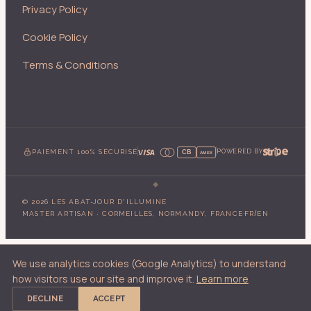
Privacy Policy
Cookie Policy
Terms & Conditions
PAIEMENT 100% SÉCURISÉ
POWERED BY
CB
AMEX
©
2026
LES ABAT-JOUR D'ILLUMINE
·
/
MASTER ARTISAN · CORMEILLES, NORMANDY, FRANCE
FR
EN
We use analytics cookies (Google Analytics) to understand
how visitors use our site and improve it.
Learn more
DECLINE
ACCEPT