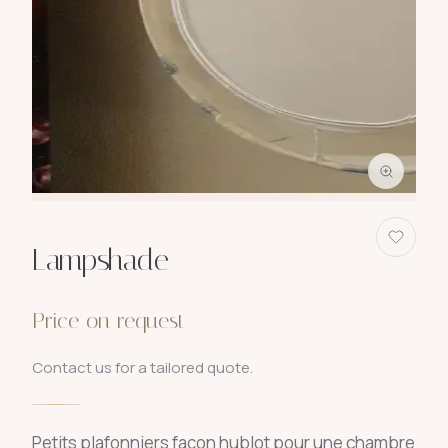
Lampshade
Price on request
Contact us for a tailored quote.
Petits plafonniers façon hublot pour une chambre