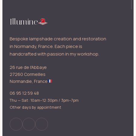
Illumine
Bespoke lampshade creation and restoration
in Normandy, France. Each piece is
handcrafted with passion in my workshop.
26 rue de l'Abbaye
27260 Cormeilles
Normandie, France
06 95 12 59 48
Thu — Sat: 10am–12:30pm / 3pm–7pm
Other days by appointment