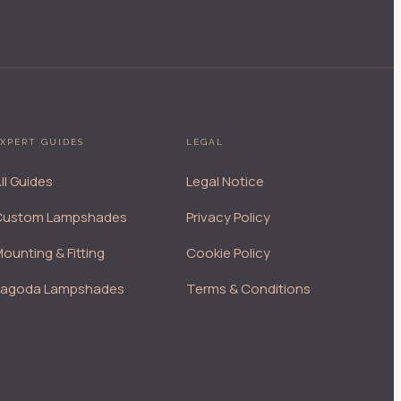
XPERT GUIDES
LEGAL
ll Guides
Legal Notice
Custom Lampshades
Privacy Policy
ounting & Fitting
Cookie Policy
Pagoda Lampshades
Terms & Conditions