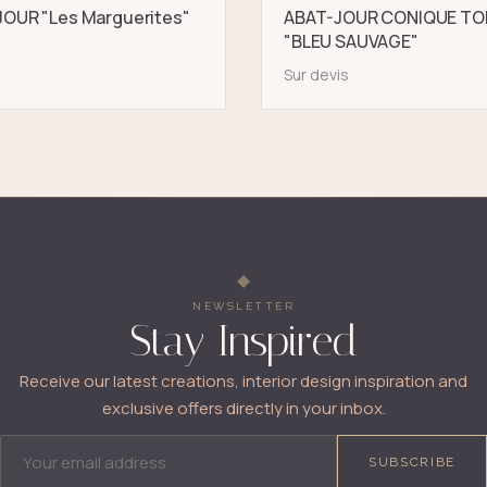
OUR "Les Marguerites"
ABAT-JOUR CONIQUE TO
"BLEU SAUVAGE"
Sur devis
NEWSLETTER
Stay Inspired
Receive our latest creations, interior design inspiration and
exclusive offers directly in your inbox.
EMAIL ADDRESS
SUBSCRIBE