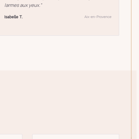
larmes aux yeux.
”
Isabelle T.
Aix-en-Provence