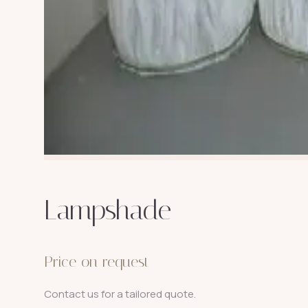
Lampshade
Price on request
Contact us for a tailored quote.