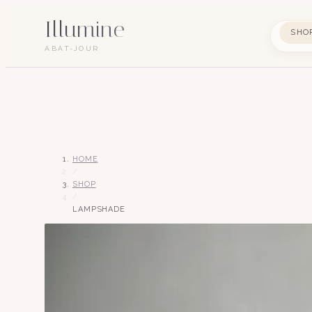
Illumine
SHO
ABAT-JOUR
HOME
/
SHOP
/
LAMPSHADE