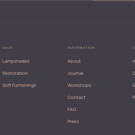
SHOP
INFORMATION
E
Lampshades
About
A
Restoration
Journal
Soft Furnishings
Workshops
M
Contact
FAQ
Press