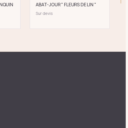
NQUIN
ABAT-JOUR " FLEURS DE LIN "
Sur devis