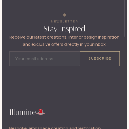
NEWSLETTER
Stay Inspired
Receive our latest creations, interior design inspiration
and exclusive offers directly in your inbox.
EMAIL ADDRESS
SUBSCRIBE
Illumine
Bespoke lampshade creation and restoration