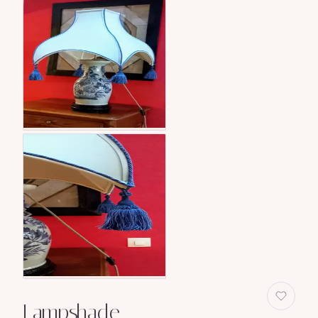
Lampshade