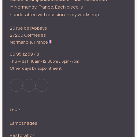
in Normandy, France. Each piece is
handcrafted with passion in my workshop.
26 rue de l'Abbaye
27260 Cormeilles
Normandie, France
06 95 12 59 48
Thu — Sat: 10am–12:30pm / 3pm–7pm
Other days by appointment
SHOP
Lampshades
Restoration