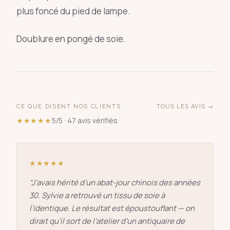
plus foncé du pied de lampe.
Doublure en pongé de soie.
CE QUE DISENT NOS CLIENTS
TOUS LES AVIS →
★★★★★
5/5 · 47 avis vérifiés
★★★★★
“
J’avais hérité d’un abat-jour chinois des années
30. Sylvie a retrouvé un tissu de soie à
l’identique. Le résultat est époustouflant — on
dirait qu’il sort de l’atelier d’un antiquaire de