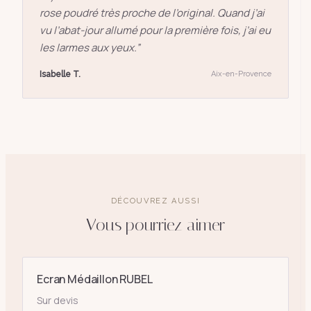
rose poudré très proche de l’original. Quand j’ai
vu l’abat-jour allumé pour la première fois, j’ai eu
les larmes aux yeux.
”
Isabelle T.
Aix-en-Provence
DÉCOUVREZ AUSSI
Vous pourriez aimer
Ecran Médaillon RUBEL
Sur devis