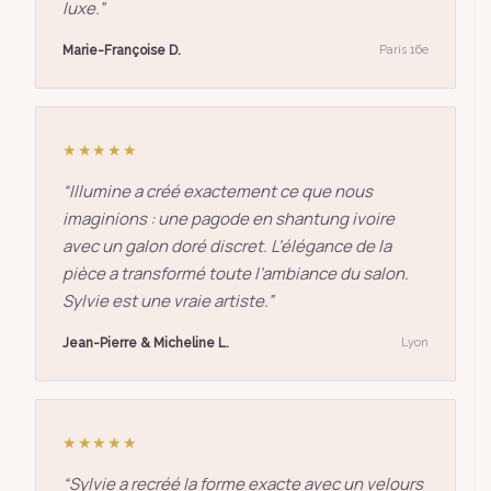
luxe.
”
Marie-Françoise D.
Paris 16e
★★★★★
“
Illumine a créé exactement ce que nous
imaginions : une pagode en shantung ivoire
avec un galon doré discret. L’élégance de la
pièce a transformé toute l’ambiance du salon.
Sylvie est une vraie artiste.
”
Jean-Pierre & Micheline L.
Lyon
★★★★★
“
Sylvie a recréé la forme exacte avec un velours