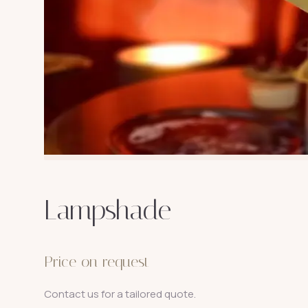
Lampshade
Price on request
Contact us for a tailored quote.