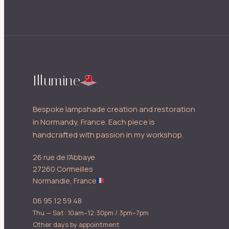
Illumine
Bespoke lampshade creation and restoration
in Normandy, France. Each piece is
handcrafted with passion in my workshop.
26 rue de l'Abbaye
27260 Cormeilles
Normandie, France
06 95 12 59 48
Thu — Sat: 10am–12:30pm / 3pm–7pm
Other days by appointment