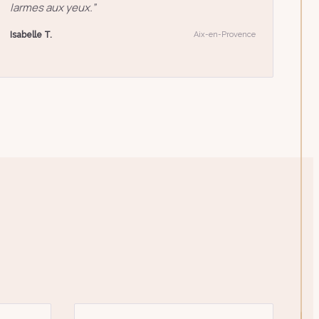
larmes aux yeux.
”
Isabelle T.
Aix-en-Provence