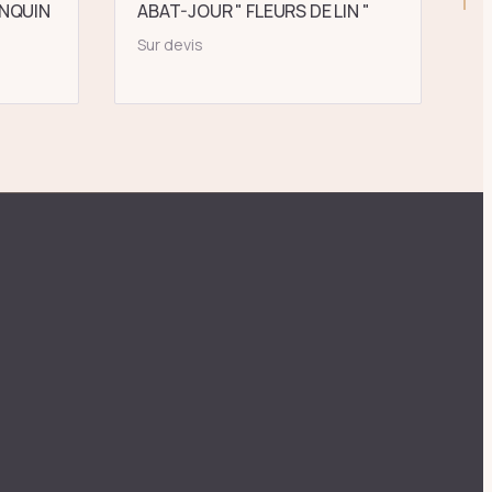
NQUIN
ABAT-JOUR " FLEURS DE LIN "
Sur devis