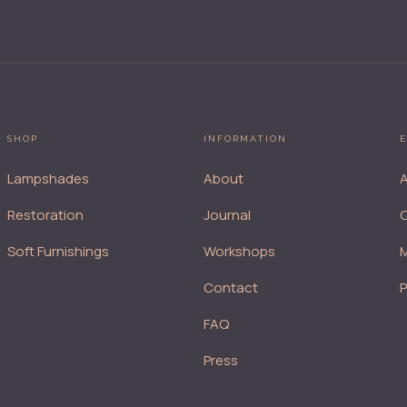
SHOP
INFORMATION
E
Lampshades
About
A
Restoration
Journal
Soft Furnishings
Workshops
M
Contact
FAQ
Press