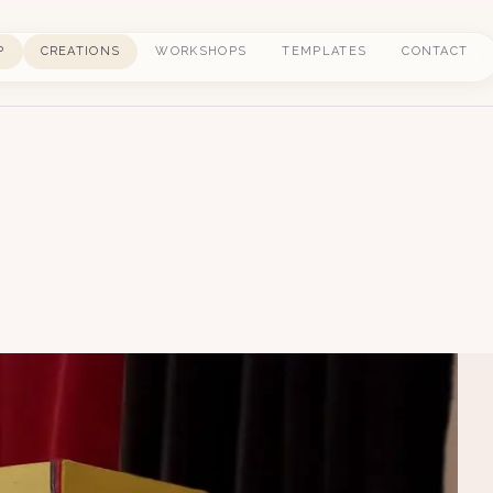
P
CREATIONS
WORKSHOPS
TEMPLATES
CONTACT