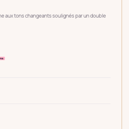
ne aux tons changeants soulignés par un double
rna