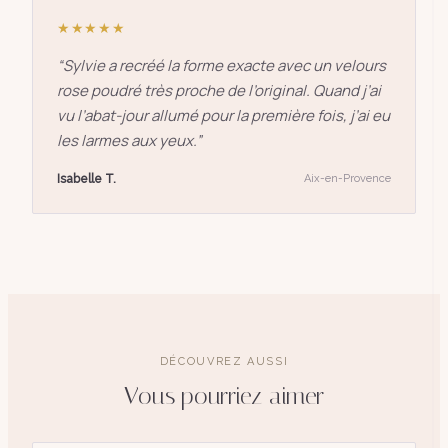
★★★★★
“
Sylvie a recréé la forme exacte avec un velours
rose poudré très proche de l’original. Quand j’ai
vu l’abat-jour allumé pour la première fois, j’ai eu
les larmes aux yeux.
”
Isabelle T.
Aix-en-Provence
DÉCOUVREZ AUSSI
Vous pourriez aimer