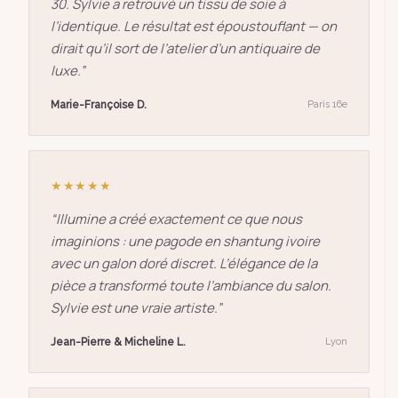
30. Sylvie a retrouvé un tissu de soie à
l’identique. Le résultat est époustouflant — on
dirait qu’il sort de l’atelier d’un antiquaire de
luxe.
”
Marie-Françoise D.
Paris 16e
★★★★★
“
Illumine a créé exactement ce que nous
imaginions : une pagode en shantung ivoire
avec un galon doré discret. L’élégance de la
pièce a transformé toute l’ambiance du salon.
Sylvie est une vraie artiste.
”
Jean-Pierre & Micheline L.
Lyon