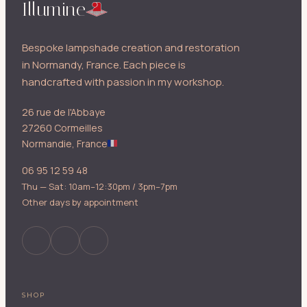
Illumine
Bespoke lampshade creation and restoration
in Normandy, France. Each piece is
handcrafted with passion in my workshop.
26 rue de l'Abbaye
27260 Cormeilles
Normandie, France
06 95 12 59 48
Thu — Sat: 10am–12:30pm / 3pm–7pm
Other days by appointment
SHOP