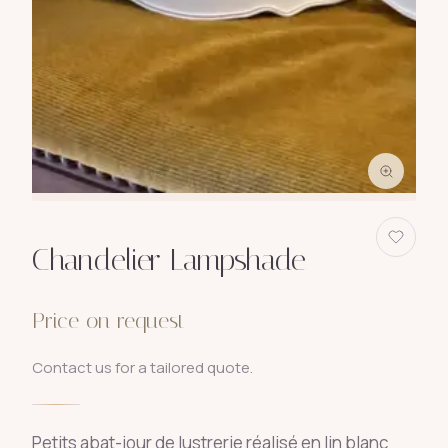
Chandelier Lampshade
Price on request
Contact us for a tailored quote.
Petits abat-jour de lustrerie réalisé en lin blanc