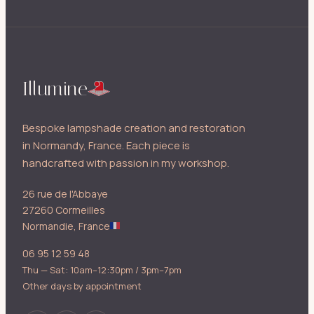
Illumine
Bespoke lampshade creation and restoration
in Normandy, France. Each piece is
handcrafted with passion in my workshop.
26 rue de l'Abbaye
27260 Cormeilles
Normandie, France
06 95 12 59 48
Thu — Sat: 10am–12:30pm / 3pm–7pm
Other days by appointment