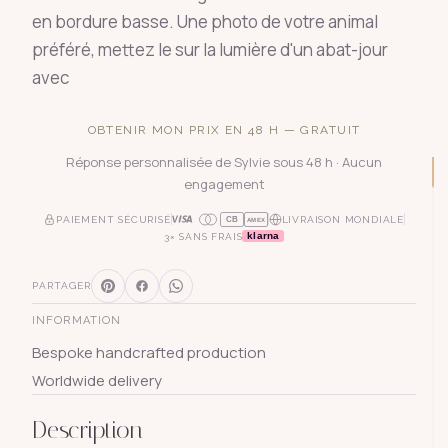
en bordure basse. Une photo de votre animal
préféré, mettez le sur la lumière d'un abat-jour
avec
OBTENIR MON PRIX EN 48 H — GRATUIT
Réponse personnalisée de Sylvie sous 48 h · Aucun
engagement
PAIEMENT SÉCURISÉ
LIVRAISON MONDIALE
CB
AMEX
klarna
3× SANS FRAIS
PARTAGER
INFORMATION
Bespoke handcrafted production
Worldwide delivery
Description