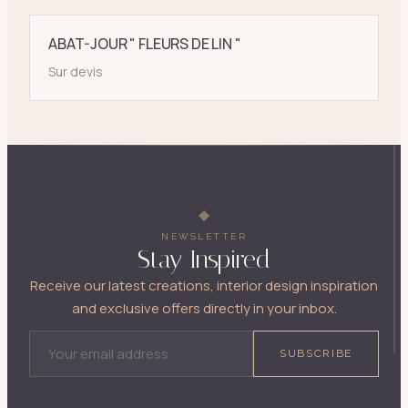
ABAT-JOUR " FLEURS DE LIN "
Sur devis
NEWSLETTER
Stay Inspired
Receive our latest creations, interior design inspiration
and exclusive offers directly in your inbox.
EMAIL ADDRESS
SUBSCRIBE