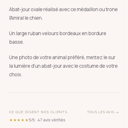
Abat-jour ovale réalisé avec ce médaillon ou trone
l'Amiral le chien.
Un large ruban velours bordeaux en bordure
basse.
Une photo de votre animal préféré, mettez le sur
la lumière d'un abat-jour avec le costume de votre
choix.
CE QUE DISENT NOS CLIENTS
TOUS LES AVIS →
★★★★★
5/5 · 47 avis vérifiés