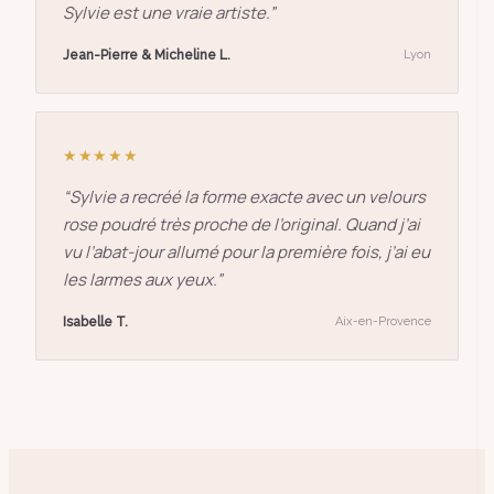
Sylvie est une vraie artiste.
”
Jean-Pierre & Micheline L.
Lyon
★★★★★
“
Sylvie a recréé la forme exacte avec un velours
rose poudré très proche de l’original. Quand j’ai
vu l’abat-jour allumé pour la première fois, j’ai eu
les larmes aux yeux.
”
Isabelle T.
Aix-en-Provence