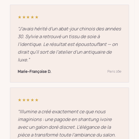
★★★★★
“
J’avais hérité d’un abat-jour chinois des années
30. Sylvie a retrouvé un tissu de soie à
l’identique. Le résultat est époustouflant — on
dirait qu’il sort de l’atelier d’un antiquaire de
luxe.
”
Marie-Françoise D.
Paris 16e
★★★★★
“
Illumine a créé exactement ce que nous
imaginions : une pagode en shantung ivoire
avec un galon doré discret. L’élégance de la
pièce a transformé toute l’ambiance du salon.