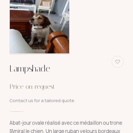
Lampshade
Price on request
Contact us for a tailored quote.
Abat-jour ovale réalisé avec ce médaillon ou trone
l'Amiral le chien. Un large ruban velours bordeaux