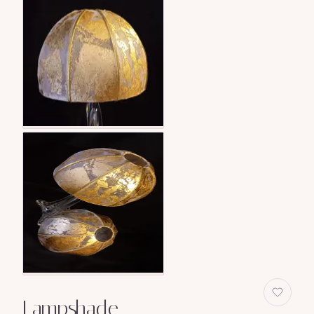
Lampshade