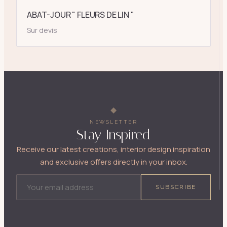
ABAT-JOUR " FLEURS DE LIN "
Sur devis
NEWSLETTER
Stay Inspired
Receive our latest creations, interior design inspiration
and exclusive offers directly in your inbox.
EMAIL ADDRESS
SUBSCRIBE