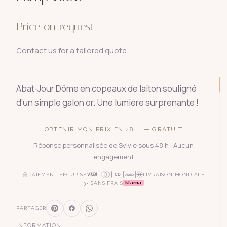
Price on request
Contact us for a tailored quote.
Abat-Jour Dôme en copeaux de laiton souligné
d'un simple galon or. Une lumière surprenante !
OBTENIR MON PRIX EN 48 H — GRATUIT
Réponse personnalisée de Sylvie sous 48 h · Aucun
engagement
PAIEMENT SÉCURISÉ
LIVRAISON MONDIALE
CB
AMEX
klarna
3× SANS FRAIS
PARTAGER
INFORMATION