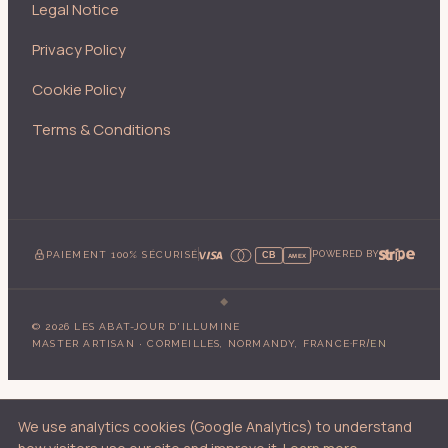
Legal Notice
Privacy Policy
Cookie Policy
Terms & Conditions
PAIEMENT 100% SÉCURISÉ
POWERED BY
CB
AMEX
©
2026
LES ABAT-JOUR D'ILLUMINE
·
/
MASTER ARTISAN · CORMEILLES, NORMANDY, FRANCE
FR
EN
We use analytics cookies (Google Analytics) to understand