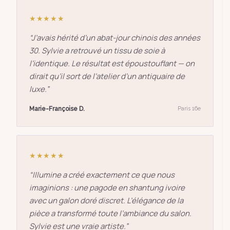
★★★★★
“
J’avais hérité d’un abat-jour chinois des années
30. Sylvie a retrouvé un tissu de soie à
l’identique. Le résultat est époustouflant — on
dirait qu’il sort de l’atelier d’un antiquaire de
luxe.
”
Marie-Françoise D.
Paris 16e
★★★★★
“
Illumine a créé exactement ce que nous
imaginions : une pagode en shantung ivoire
avec un galon doré discret. L’élégance de la
pièce a transformé toute l’ambiance du salon.
Sylvie est une vraie artiste.
”