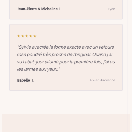
Jean-Pierre & Micheline L.
Lyon
★★★★★
“
Sylvie a recréé la forme exacte avec un velours
rose poudré très proche de l’original. Quand j’ai
vu l’abat-jour allumé pour la première fois, j’ai eu
les larmes aux yeux.
”
Isabelle T.
Aix-en-Provence