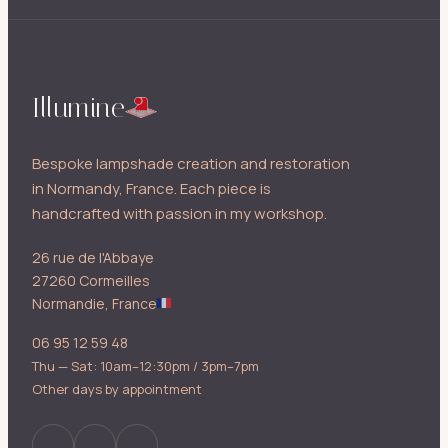
Illumine
Bespoke lampshade creation and restoration
in Normandy, France. Each piece is
handcrafted with passion in my workshop.
26 rue de l'Abbaye
27260 Cormeilles
Normandie, France
06 95 12 59 48
Thu — Sat: 10am–12:30pm / 3pm–7pm
Other days by appointment