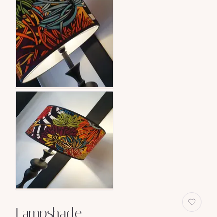
Lampshade