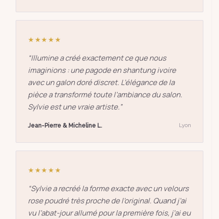
★★★★★
“
Illumine a créé exactement ce que nous
imaginions : une pagode en shantung ivoire
avec un galon doré discret. L’élégance de la
pièce a transformé toute l’ambiance du salon.
Sylvie est une vraie artiste.
”
Jean-Pierre & Micheline L.
Lyon
★★★★★
“
Sylvie a recréé la forme exacte avec un velours
rose poudré très proche de l’original. Quand j’ai
vu l’abat-jour allumé pour la première fois, j’ai eu