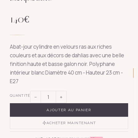
140
€
Abat-jour cylindre en velours ras aux riches
couleurs et aux décors de dahlias avec une belle
finition haute et basse galon noir. Polyphane
intérieur blanc Diamètre 40 cm - Hauteur 23 cm -
E27
QUANTITÉ
−
+
AJOUTER AU PANIER
ACHETER MAINTENANT