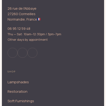
26 rue de l'Abbaye
27260 Cormeilles
Normandie, France
06 95 12 59 48
Thu — Sat: 10am–12:30pm / 3pm–7pm
Other days by appointment
SHOP
Lampshades
Restoration
Soft Furnishings