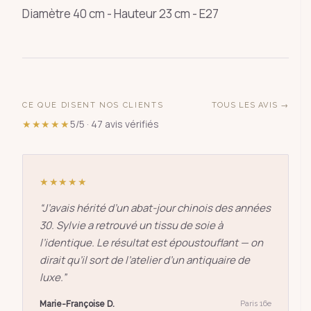
Diamètre 40 cm - Hauteur 23 cm - E27
CE QUE DISENT NOS CLIENTS
TOUS LES AVIS →
★★★★★
5/5 · 47 avis vérifiés
★★★★★
“
J’avais hérité d’un abat-jour chinois des années
30. Sylvie a retrouvé un tissu de soie à
l’identique. Le résultat est époustouflant — on
dirait qu’il sort de l’atelier d’un antiquaire de
luxe.
”
Marie-Françoise D.
Paris 16e