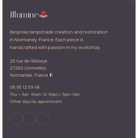
Illumine
Bespoke lampshade creation and restoration
in Normandy, France. Each piece is
handcrafted with passion in my workshop.
26 rue de l'Abbaye
27260 Cormeilles
Normandie, France
06 95 12 59 48
Thu — Sat: 10am–12:30pm / 3pm–7pm
Other days by appointment