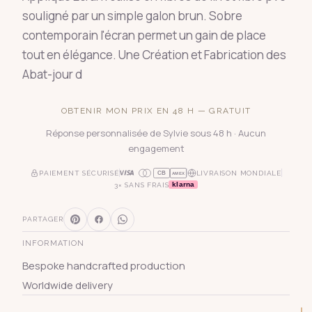
souligné par un simple galon brun. Sobre
contemporain l'écran permet un gain de place
tout en élégance. Une Création et Fabrication des
Abat-jour d
OBTENIR MON PRIX EN 48 H — GRATUIT
Réponse personnalisée de Sylvie sous 48 h · Aucun
engagement
PAIEMENT SÉCURISÉ
LIVRAISON MONDIALE
CB
AMEX
klarna
3× SANS FRAIS
PARTAGER
INFORMATION
Bespoke handcrafted production
Worldwide delivery