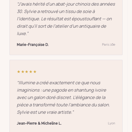
“
J’avais hérité d’un abat-jour chinois des années
30. Sylvie a retrouvé un tissu de soie à
l’identique. Le résultat est époustouflant — on
dirait qu’il sort de l’atelier d’un antiquaire de
luxe.
”
Marie-Françoise D.
Paris 16e
★★★★★
“
Illumine a créé exactement ce que nous
imaginions : une pagode en shantung ivoire
avec un galon doré discret. L’élégance de la
pièce a transformé toute l’ambiance du salon.
Sylvie est une vraie artiste.
”
Jean-Pierre & Micheline L.
Lyon