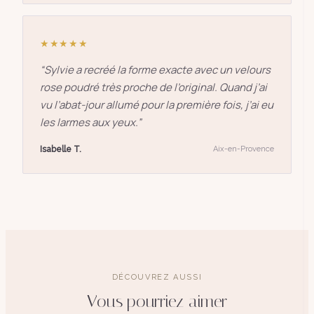
★★★★★
“
Sylvie a recréé la forme exacte avec un velours
rose poudré très proche de l’original. Quand j’ai
vu l’abat-jour allumé pour la première fois, j’ai eu
les larmes aux yeux.
”
Isabelle T.
Aix-en-Provence
DÉCOUVREZ AUSSI
Vous pourriez aimer