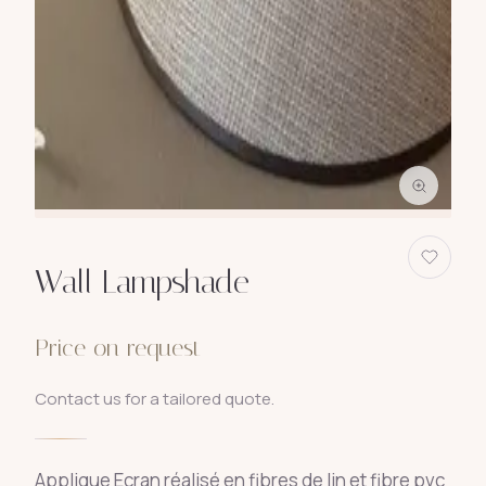
Wall Lampshade
Price on request
Contact us for a tailored quote.
Applique Ecran réalisé en fibres de lin et fibre pvc