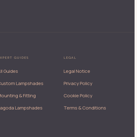
XPERT GUIDES
LEGAL
ll Guides
Legal Notice
Custom Lampshades
Privacy Policy
ounting & Fitting
Cookie Policy
Pagoda Lampshades
Terms & Conditions