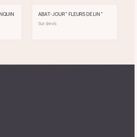
NQUIN
ABAT-JOUR " FLEURS DE LIN "
Sur devis