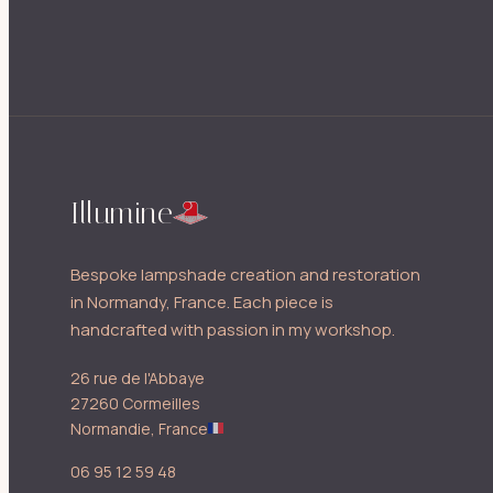
Illumine
Bespoke lampshade creation and restoration
in Normandy, France. Each piece is
handcrafted with passion in my workshop.
26 rue de l'Abbaye
27260 Cormeilles
Normandie, France
06 95 12 59 48