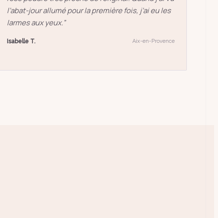
l’abat-jour allumé pour la première fois, j’ai eu les
larmes aux yeux.
”
Isabelle T.
Aix-en-Provence