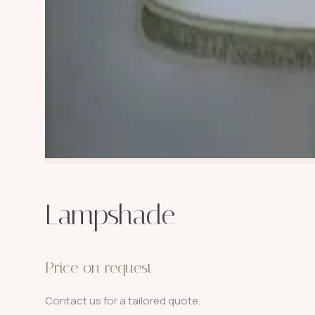
Lampshade
Price on request
Contact us for a tailored quote.