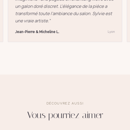
un galon doré discret. L’élégance de la pièce a
transformé toute l’ambiance du salon. Sylvie est
une vraie artiste.
”
Jean-Pierre & Micheline L.
Lyon
DÉCOUVREZ AUSSI
Vous pourriez aimer