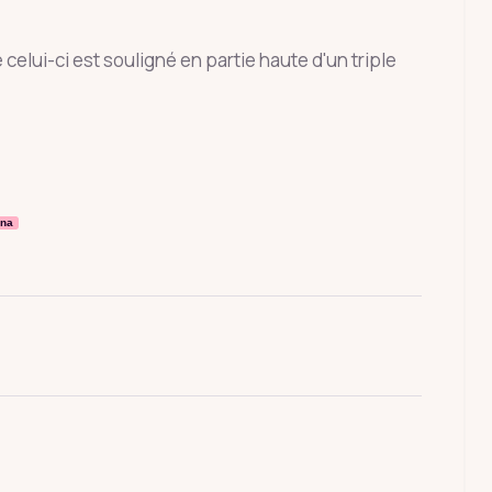
celui-ci est souligné en partie haute d'un triple
rna