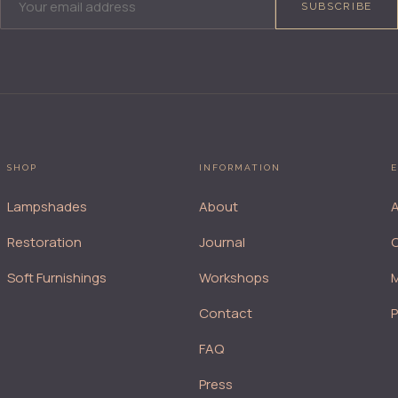
SUBSCRIBE
SHOP
INFORMATION
E
Lampshades
About
A
Restoration
Journal
Soft Furnishings
Workshops
M
Contact
FAQ
Press