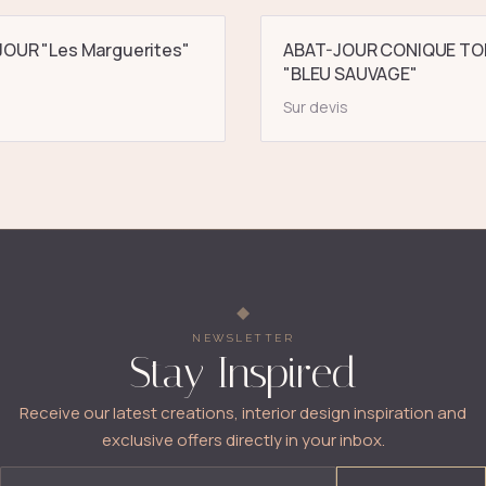
OUR "Les Marguerites"
ABAT-JOUR CONIQUE TO
"BLEU SAUVAGE"
Sur devis
NEWSLETTER
Stay Inspired
Receive our latest creations, interior design inspiration and
exclusive offers directly in your inbox.
EMAIL ADDRESS