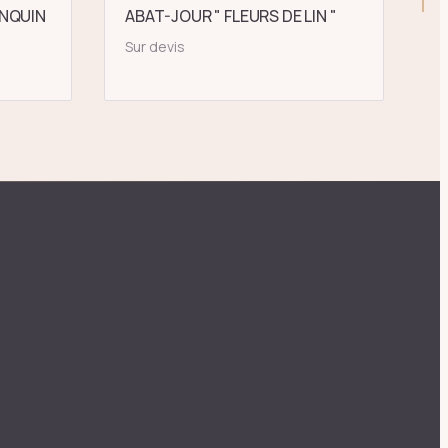
NQUIN
ABAT-JOUR " FLEURS DE LIN "
Sur devis