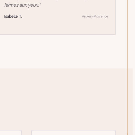
larmes aux yeux.
”
Isabelle T.
Aix-en-Provence