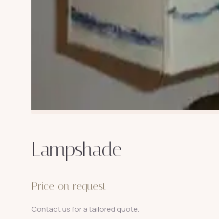
Lampshade
Price on request
Contact us for a tailored quote.