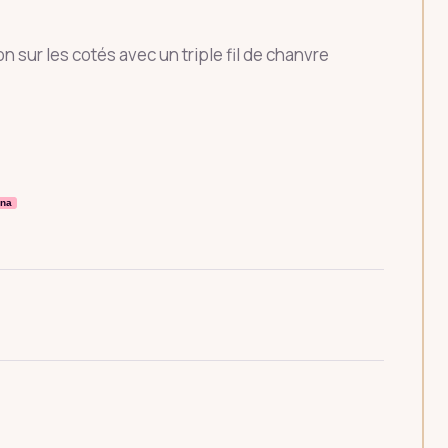
n sur les cotés avec un triple fil de chanvre
rna