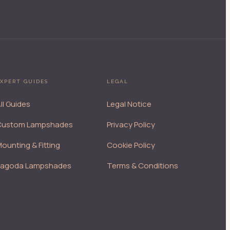
XPERT GUIDES
LEGAL
ll Guides
Legal Notice
Custom Lampshades
Privacy Policy
ounting & Fitting
Cookie Policy
Pagoda Lampshades
Terms & Conditions