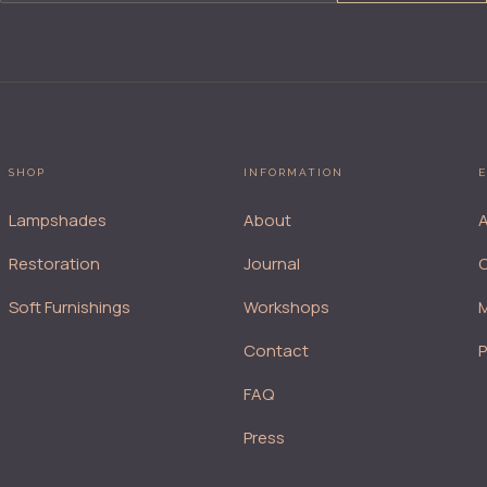
SHOP
INFORMATION
E
Lampshades
About
A
Restoration
Journal
Soft Furnishings
Workshops
M
Contact
FAQ
Press