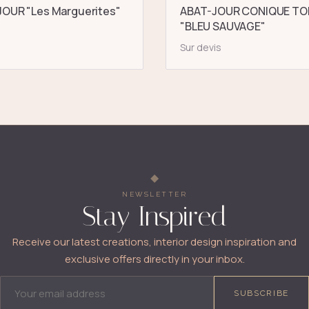
OUR "Les Marguerites"
ABAT-JOUR CONIQUE TO
"BLEU SAUVAGE"
Sur devis
NEWSLETTER
Stay Inspired
Receive our latest creations, interior design inspiration and
exclusive offers directly in your inbox.
EMAIL ADDRESS
SUBSCRIBE