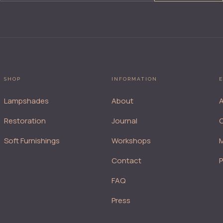
SHOP
INFORMATION
E
Lampshades
About
A
Restoration
Journal
Soft Furnishings
Workshops
M
Contact
FAQ
Press