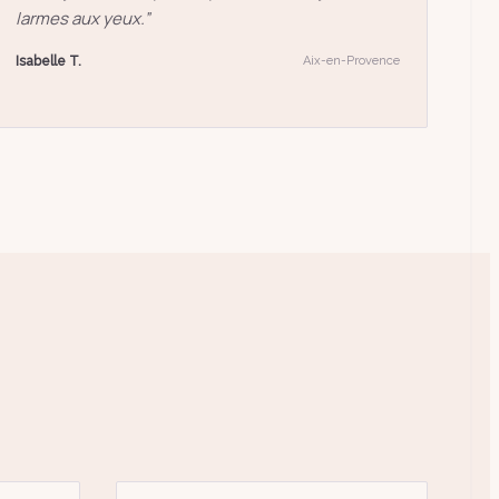
larmes aux yeux.
”
Isabelle T.
Aix-en-Provence