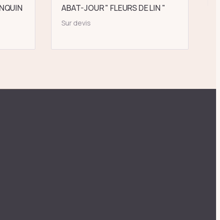
NQUIN
ABAT-JOUR " FLEURS DE LIN "
Sur devis