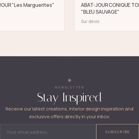
OUR "Les Marguerites"
ABAT-JOUR CONIQUE TO
"BLEU SAUVAGE"
Sur devis
NEWSLETTER
Stay Inspired
Receive our latest creations, interior design inspiration and
exclusive offers directly in your inbox.
EMAIL ADDRESS
SUBSCRIBE