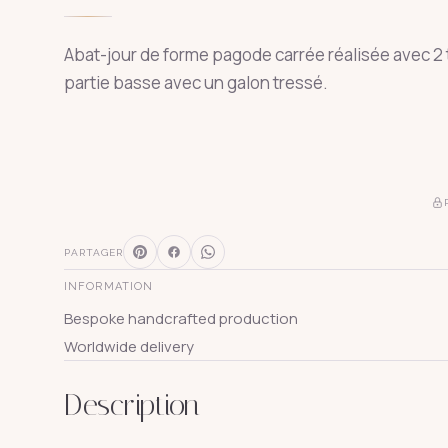
Abat-jour de forme pagode carrée réalisée avec 2 tis
partie basse avec un galon tressé.
PARTAGER
INFORMATION
Bespoke handcrafted production
Worldwide delivery
Description