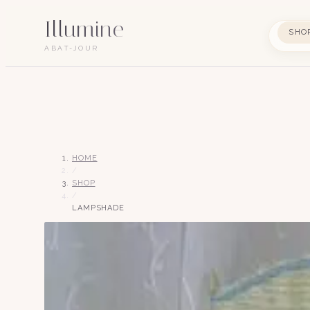
Illumine
SHO
ABAT-JOUR
HOME
/
SHOP
/
LAMPSHADE