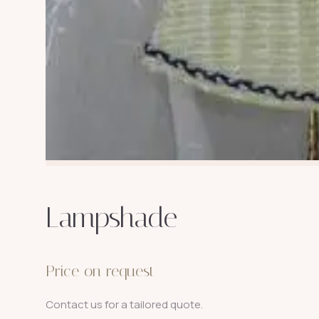
Lampshade
Price on request
Contact us for a tailored quote.