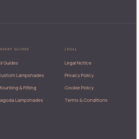
XPERT GUIDES
LEGAL
ll Guides
Legal Notice
Custom Lampshades
Privacy Policy
ounting & Fitting
Cookie Policy
Pagoda Lampshades
Terms & Conditions