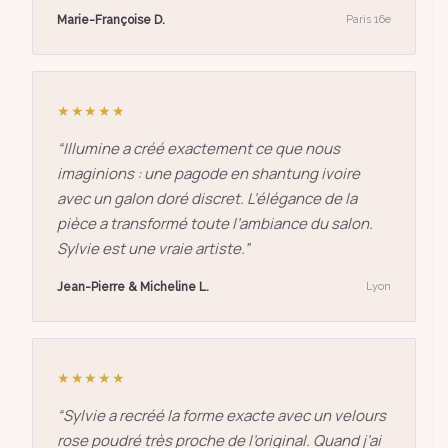
Marie-Françoise D.
Paris 16e
★★★★★
“
Illumine a créé exactement ce que nous
imaginions : une pagode en shantung ivoire
avec un galon doré discret. L’élégance de la
pièce a transformé toute l’ambiance du salon.
Sylvie est une vraie artiste.
”
Jean-Pierre & Micheline L.
Lyon
★★★★★
“
Sylvie a recréé la forme exacte avec un velours
rose poudré très proche de l’original. Quand j’ai