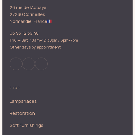
26 rue de l'Abbaye
27260 Cormeilles
Normandie, France
06 95 12 59 48
Thu — Sat: 10am–12:30pm / 3pm–7pm
Other days by appointment
SHOP
Lampshades
Restoration
Soft Furnishings