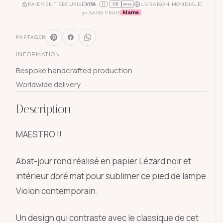
PAIEMENT SÉCURISÉ
LIVRAISON MONDIALE
CB
AMEX
klarna
3× SANS FRAIS
PARTAGER
INFORMATION
Bespoke handcrafted production
Worldwide delivery
Description
MAESTRO !!
Abat-jour rond réalisé en papier Lézard noir et
intérieur doré mat pour sublimer ce pied de lampe
Violon contemporain.
Un design qui contraste avec le classique de cet