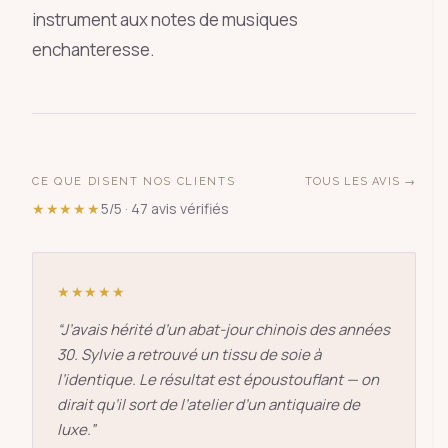
instrument aux notes de musiques
enchanteresse.
CE QUE DISENT NOS CLIENTS
TOUS LES AVIS →
★★★★★
5/5 · 47 avis vérifiés
★★★★★
“
J’avais hérité d’un abat-jour chinois des années
30. Sylvie a retrouvé un tissu de soie à
l’identique. Le résultat est époustouflant — on
dirait qu’il sort de l’atelier d’un antiquaire de
luxe.
”