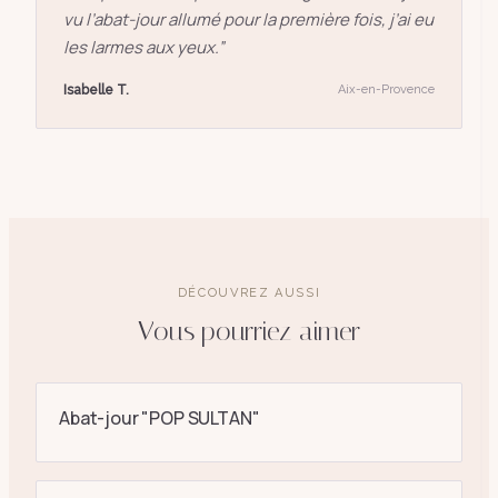
vu l’abat-jour allumé pour la première fois, j’ai eu
les larmes aux yeux.
”
Isabelle T.
Aix-en-Provence
DÉCOUVREZ AUSSI
Vous pourriez aimer
Abat-jour "POP SULTAN"