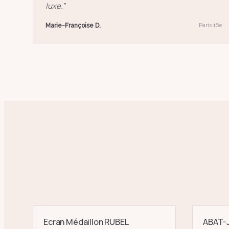
luxe.
”
Marie-Françoise D.
Paris 16e
Ecran Médaillon RUBEL
ABAT-J