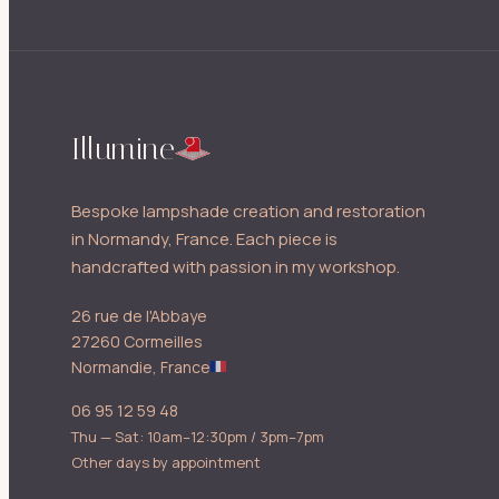
Illumine
Bespoke lampshade creation and restoration
in Normandy, France. Each piece is
handcrafted with passion in my workshop.
26 rue de l'Abbaye
27260 Cormeilles
Normandie, France
06 95 12 59 48
Thu — Sat: 10am–12:30pm / 3pm–7pm
Other days by appointment