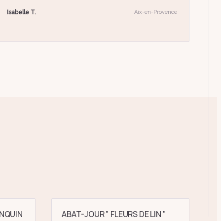
Isabelle T.
Aix-en-Provence
NQUIN
ABAT-JOUR " FLEURS DE LIN "