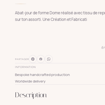
Abat-jour de forme Dome réalisé avec tissu de rep
sur ton assorti. Une Création et Fabricati
PARTAGER
INFORMATION
Bespoke handcrafted production
Worldwide delivery
Description