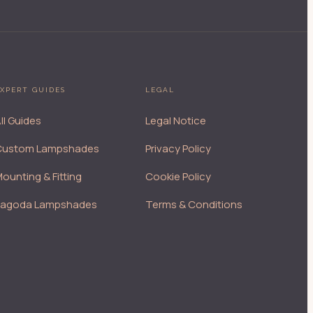
XPERT GUIDES
LEGAL
ll Guides
Legal Notice
Custom Lampshades
Privacy Policy
ounting & Fitting
Cookie Policy
Pagoda Lampshades
Terms & Conditions