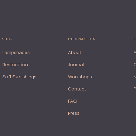
SHOP
INFORMATION
E
Lampshades
About
A
Restoration
Journal
Soft Furnishings
Workshops
M
Contact
FAQ
Press