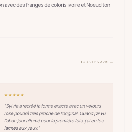
n avec des franges de coloris ivoire et Noeud ton
ÉCHAP
TOUS LES AVIS →
★★★★★
“
Sylvie a recréé la forme exacte avec un velours
rose poudré très proche de l’original. Quand j’ai vu
l’abat-jour allumé pour la première fois, j’ai eu les
larmes aux yeux.
”