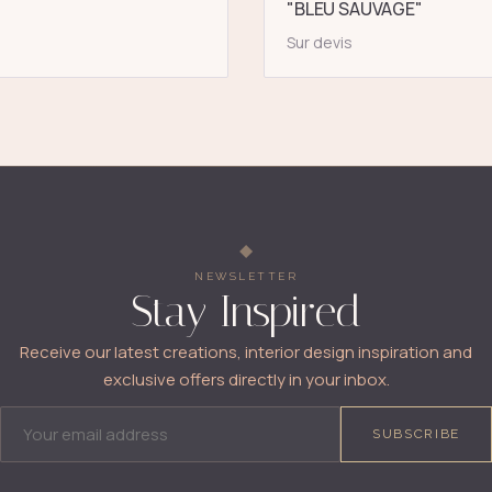
"BLEU SAUVAGE"
Sur devis
NEWSLETTER
Stay Inspired
Receive our latest creations, interior design inspiration and
exclusive offers directly in your inbox.
EMAIL ADDRESS
SUBSCRIBE