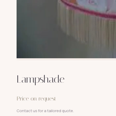
Lampshade
Price on request
Contact us for a tailored quote.