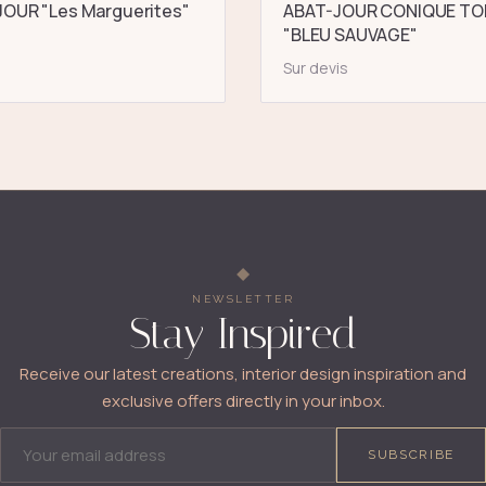
OUR "Les Marguerites"
ABAT-JOUR CONIQUE TO
"BLEU SAUVAGE"
Sur devis
NEWSLETTER
Stay Inspired
Receive our latest creations, interior design inspiration and
exclusive offers directly in your inbox.
EMAIL ADDRESS
SUBSCRIBE