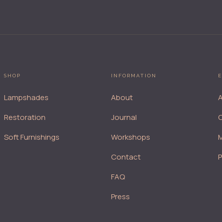
SHOP
INFORMATION
E
Lampshades
About
A
Restoration
Journal
Soft Furnishings
Workshops
M
Contact
FAQ
Press