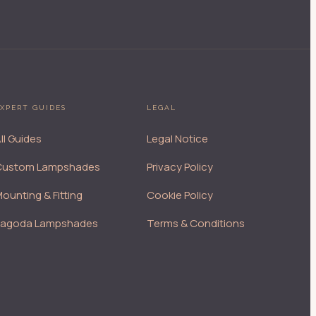
XPERT GUIDES
LEGAL
ll Guides
Legal Notice
Custom Lampshades
Privacy Policy
ounting & Fitting
Cookie Policy
Pagoda Lampshades
Terms & Conditions