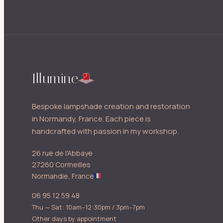
Illumine
Bespoke lampshade creation and restoration
in Normandy, France. Each piece is
handcrafted with passion in my workshop.
26 rue de l'Abbaye
27260 Cormeilles
Normandie, France
06 95 12 59 48
Thu — Sat: 10am–12:30pm / 3pm–7pm
Other days by appointment