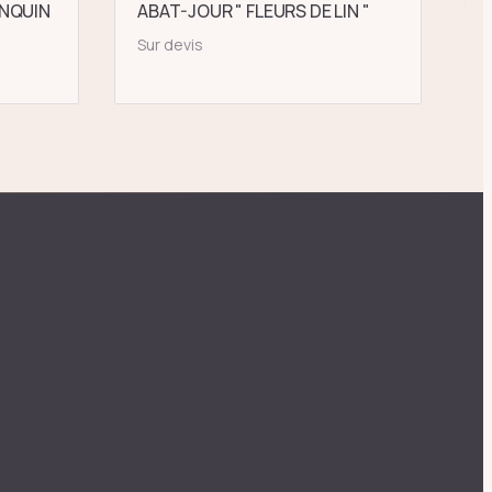
NQUIN
ABAT-JOUR " FLEURS DE LIN "
Sur devis