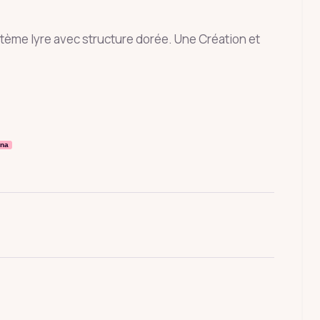
stème lyre avec structure dorée. Une Création et
rna