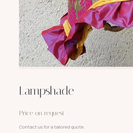
Lampshade
Price on request
Contact us for a tailored quote.