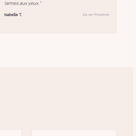
larmes aux yeux.
”
Isabelle T.
Aix-en-Provence