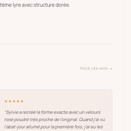
stème lyre avec structure dorée.
ÉCHAP
TOUS LES AVIS →
★★★★★
“
Sylvie a recréé la forme exacte avec un velours
rose poudré très proche de l’original. Quand j’ai vu
l’abat-jour allumé pour la première fois, j’ai eu les