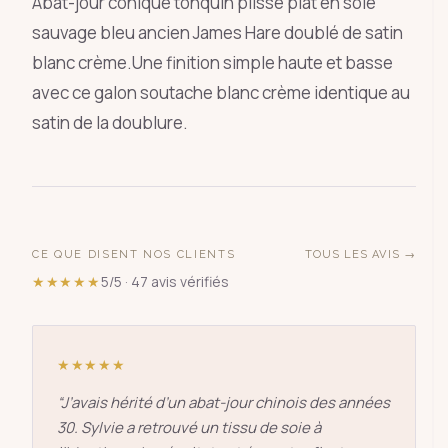
Abat-jour conique tonquin plissé plat en soie
sauvage bleu ancien James Hare doublé de satin
blanc crème.Une finition simple haute et basse
avec ce galon soutache blanc crème identique au
satin de la doublure.
CE QUE DISENT NOS CLIENTS
TOUS LES AVIS →
★★★★★
5/5 · 47 avis vérifiés
★★★★★
“
J’avais hérité d’un abat-jour chinois des années
30. Sylvie a retrouvé un tissu de soie à