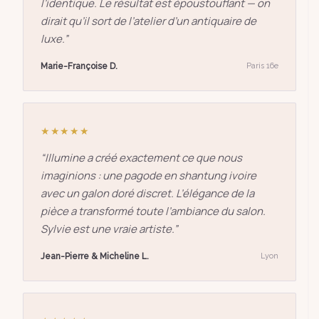
l’identique. Le résultat est époustouflant — on
dirait qu’il sort de l’atelier d’un antiquaire de
luxe.
”
Marie-Françoise D.
Paris 16e
★★★★★
“
Illumine a créé exactement ce que nous
imaginions : une pagode en shantung ivoire
avec un galon doré discret. L’élégance de la
pièce a transformé toute l’ambiance du salon.
Sylvie est une vraie artiste.
”
Jean-Pierre & Micheline L.
Lyon