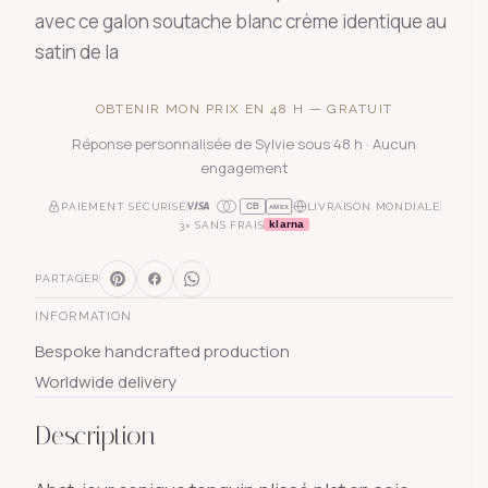
avec ce galon soutache blanc crème identique au
satin de la
OBTENIR MON PRIX EN 48 H — GRATUIT
Réponse personnalisée de Sylvie sous 48 h · Aucun
engagement
PAIEMENT SÉCURISÉ
LIVRAISON MONDIALE
CB
AMEX
klarna
3× SANS FRAIS
PARTAGER
INFORMATION
Bespoke handcrafted production
Worldwide delivery
Description