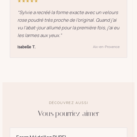
★★★★★
“
Sylvie a recréé la forme exacte avec un velours
rose poudré très proche de l’original. Quand j’ai
vu l’abat-jour allumé pour la première fois, j’ai eu
les larmes aux yeux.
”
Isabelle T.
Aix-en-Provence
DÉCOUVREZ AUSSI
Vous pourriez aimer