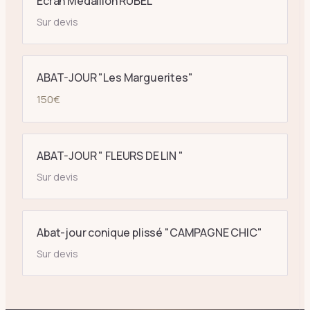
Ecran Médaillon RUBEL
Sur devis
ABAT-JOUR "Les Marguerites"
150
€
ABAT-JOUR " FLEURS DE LIN "
Sur devis
Abat-jour conique plissé "CAMPAGNE CHIC"
Sur devis