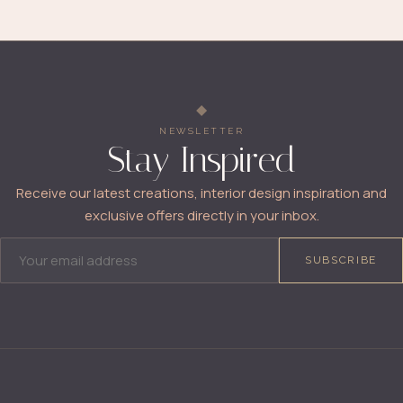
NEWSLETTER
Stay Inspired
Receive our latest creations, interior design inspiration and
exclusive offers directly in your inbox.
EMAIL ADDRESS
SUBSCRIBE