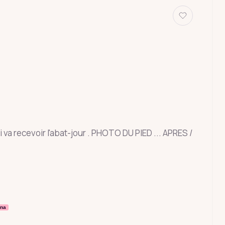
a recevoir l'abat-jour . PHOTO DU PIED ... APRES /
rna