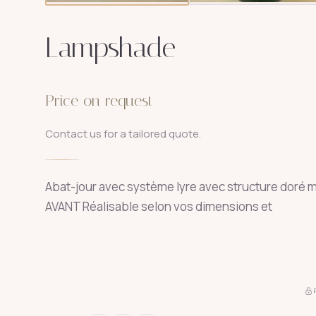
Lampshade
Price on request
Contact us for a tailored quote.
Abat-jour avec système lyre avec structure doré m
AVANT Réalisable selon vos dimensions et