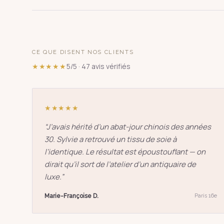
CE QUE DISENT NOS CLIENTS
★★★★★
5/5 · 47 avis vérifiés
★★★★★
“
J’avais hérité d’un abat-jour chinois des années
30. Sylvie a retrouvé un tissu de soie à
l’identique. Le résultat est époustouflant — on
dirait qu’il sort de l’atelier d’un antiquaire de
luxe.
”
Marie-Françoise D.
Paris 16e