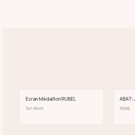
Ecran Médaillon RUBEL
ABAT-J
Sur devis
150
€