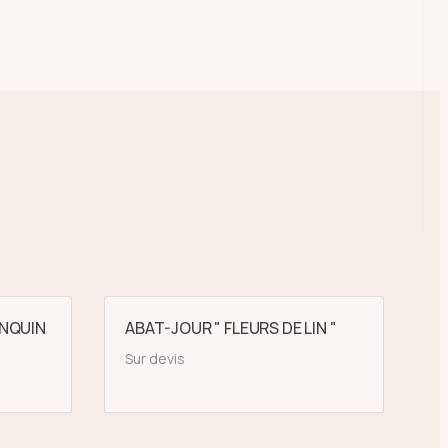
NQUIN
ABAT-JOUR " FLEURS DE LIN "
Sur devis