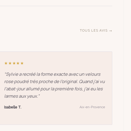
TOUS LES AVIS →
★★★★★
“
Sylvie a recréé la forme exacte avec un velours
rose poudré très proche de l’original. Quand j’ai vu
l’abat-jour allumé pour la première fois, j’ai eu les
larmes aux yeux.
”
Isabelle T.
Aix-en-Provence