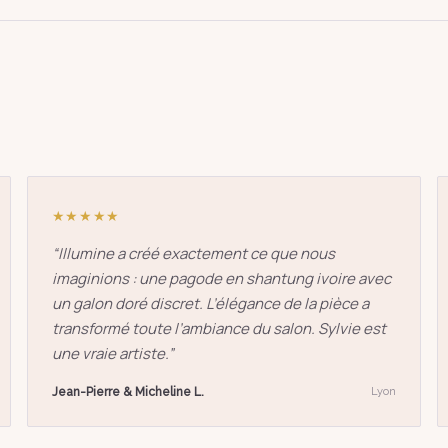
★★★★★
“
Illumine a créé exactement ce que nous
imaginions : une pagode en shantung ivoire avec
un galon doré discret. L’élégance de la pièce a
transformé toute l’ambiance du salon. Sylvie est
une vraie artiste.
”
Jean-Pierre & Micheline L.
Lyon