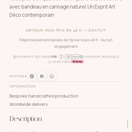
avec bandeau en cannage naturel.Un Esprit Art
Déco contemporain
OBTENIR MON PRIX EN 48 H — GRATUIT
Réponse personnalisée de Sylvie sous 48 h · Aucun
engagement
PAIEMENT SÉCURISÉ
LIVRAISON MONDIALE
CB
AMEX
klarna
3× SANS FRAIS
PARTAGER
INFORMATION
Bespoke handcrafted production
Worldwide delivery
Description