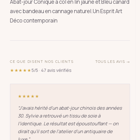
Abat-jour Conique à col en lin jaune et Bleu canard
avec bandeau en cannage naturel.Un Esprit Art
Déco contemporain
CE QUE DISENT NOS CLIENTS
TOUS LES AVIS →
★★★★★
5/5 · 47 avis vérifiés
★★★★★
“
J’avais hérité d’un abat-jour chinois des années
30. Sylvie a retrouvé un tissu de soie à
l’identique. Le résultat est époustouflant — on
dirait qu’il sort de l’atelier d’un antiquaire de
luxe.
”