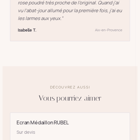
rose poudré très proche de l’original. Quand j’ai
vu l’abat-jour allumé pour la première fois, j’ai eu
les larmes aux yeux.
”
Isabelle T.
Aix-en-Provence
DÉCOUVREZ AUSSI
Vous pourriez aimer
Ecran Médaillon RUBEL
Sur devis