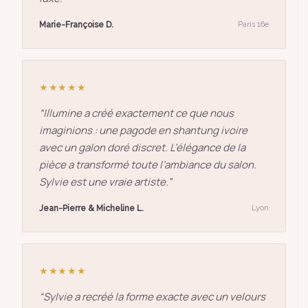
Marie-Françoise D.
Paris 16e
★★★★★
“
Illumine a créé exactement ce que nous
imaginions : une pagode en shantung ivoire
avec un galon doré discret. L’élégance de la
pièce a transformé toute l’ambiance du salon.
Sylvie est une vraie artiste.
”
Jean-Pierre & Micheline L.
Lyon
★★★★★
“
Sylvie a recréé la forme exacte avec un velours