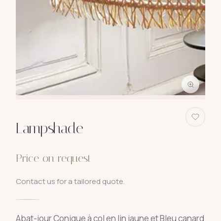
Lampshade
Price on request
Contact us for a tailored quote.
Abat-jour Conique à col en lin jaune et Bleu canard