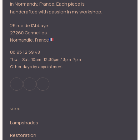
in Normandy, France. Each piece is
handcrafted with passion in my workshop.
26 rue de l'Abbaye
27260 Cormeilles
Normandie, France
06 95 12 59 48
Thu — Sat: 10am–12:30pm / 3pm–7pm
Other days by appointment
SHOP
Lampshades
Restoration