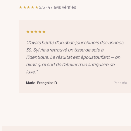
★★★★★
5/5 · 47 avis vérifiés
★★★★★
“
J’avais hérité d’un abat-jour chinois des années
30. Sylvie a retrouvé un tissu de soie à
l’identique. Le résultat est époustouflant — on
dirait qu’il sort de l’atelier d’un antiquaire de
luxe.
”
Marie-Françoise D.
Paris 16e