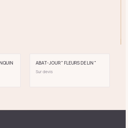
NQUIN
ABAT-JOUR " FLEURS DE LIN "
Sur devis