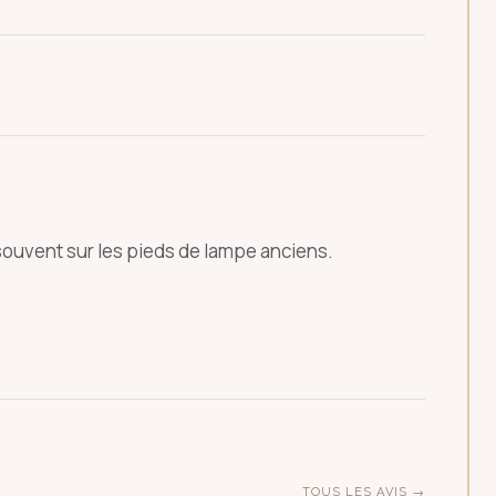
ÉCHAP
 souvent sur les pieds de lampe anciens.
TOUS LES AVIS →