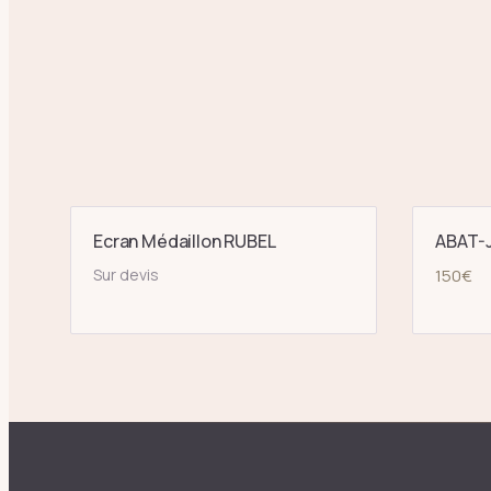
Ecran Médaillon RUBEL
ABAT-J
Sur devis
150
€