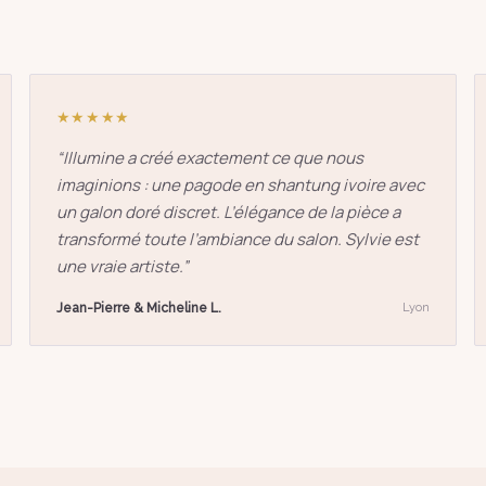
★★★★★
“
Illumine a créé exactement ce que nous
imaginions : une pagode en shantung ivoire avec
un galon doré discret. L’élégance de la pièce a
transformé toute l’ambiance du salon. Sylvie est
une vraie artiste.
”
Jean-Pierre & Micheline L.
Lyon