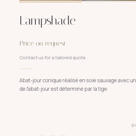
Lampshade
Price on request
Contact us for a tailored quote.
Abat-jour conique réalisé en soie sauvage avec un 
de l'abat-jour est déterminé par la tige