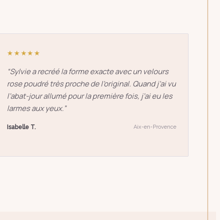
★★★★★
“
Sylvie a recréé la forme exacte avec un velours
rose poudré très proche de l’original. Quand j’ai vu
l’abat-jour allumé pour la première fois, j’ai eu les
larmes aux yeux.
”
Isabelle T.
Aix-en-Provence