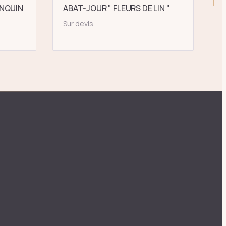
NQUIN
ABAT-JOUR " FLEURS DE LIN "
Sur devis