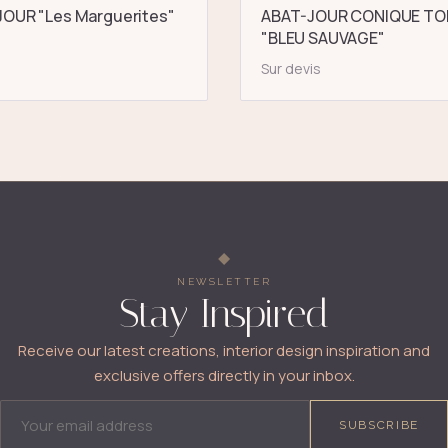
OUR "Les Marguerites"
ABAT-JOUR CONIQUE TO
"BLEU SAUVAGE"
Sur devis
NEWSLETTER
Stay Inspired
Receive our latest creations, interior design inspiration and
exclusive offers directly in your inbox.
EMAIL ADDRESS
SUBSCRIBE