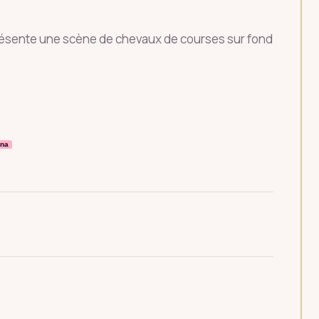
résente une scène de chevaux de courses sur fond
rna