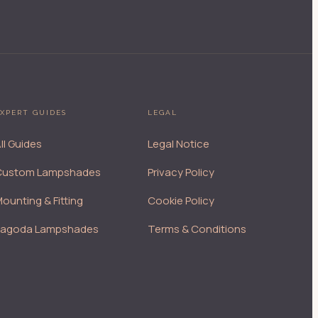
XPERT GUIDES
LEGAL
ll Guides
Legal Notice
Custom Lampshades
Privacy Policy
ounting & Fitting
Cookie Policy
Pagoda Lampshades
Terms & Conditions