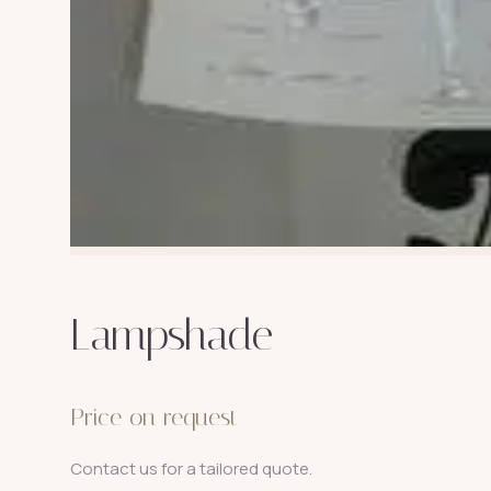
Lampshade
Price on request
Contact us for a tailored quote.