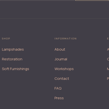
SHOP
INFORMATION
E
Lampshades
About
A
Restoration
Journal
Soft Furnishings
Workshops
M
Contact
FAQ
Press