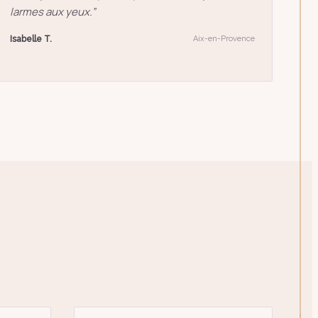
larmes aux yeux.
”
Isabelle T.
Aix-en-Provence