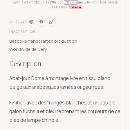
PAIEMENT SÉCURISÉ
LIVRAISON MONDIALE
CB
AMEX
klarna
3× SANS FRAIS
PARTAGER
INFORMATION
Bespoke handcrafted production
Worldwide delivery
Description
Abat-jour Dome à montage lyre en tissu blanc
beige aux arabesques lamées or gaufrées.
Finition avec des franges blanches et un double
galon fuchsia et bleu reprenant les couleurs de ce
pied de lampe chinois.