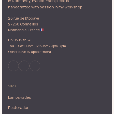
in Normandy, France. Each piece is
handcrafted with passion in my workshop.
26 rue de l'Abbaye
27260 Cormeilles
Normandie, France
06 95 12 59 48
Thu — Sat: 10am–12:30pm / 3pm–7pm
Other days by appointment
SHOP
Lampshades
Restoration