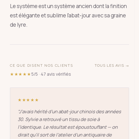
Le système est un système ancien dont la finition
est élégante et sublime l'abat-jour avec sa graine
de lyre.
CE QUE DISENT NOS CLIENTS
TOUS LES AVIS →
★★★★★
5/5 · 47 avis vérifiés
★★★★★
“
J’avais hérité d’un abat-jour chinois des années
30. Sylvie a retrouvé un tissu de soie à
l’identique. Le résultat est époustouflant — on
dirait qu’il sort de l’atelier d’un antiquaire de