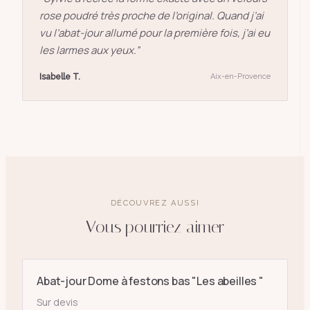
rose poudré très proche de l’original. Quand j’ai
vu l’abat-jour allumé pour la première fois, j’ai eu
les larmes aux yeux.
”
Isabelle T.
Aix-en-Provence
DÉCOUVREZ AUSSI
Vous pourriez aimer
Abat-jour Dome à festons bas "Les abeilles "
Sur devis