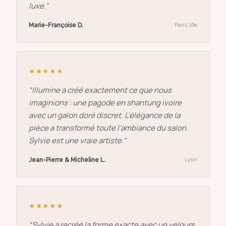
luxe.
”
Marie-Françoise D.
Paris 16e
★★★★★
“
Illumine a créé exactement ce que nous
imaginions : une pagode en shantung ivoire
avec un galon doré discret. L’élégance de la
pièce a transformé toute l’ambiance du salon.
Sylvie est une vraie artiste.
”
Jean-Pierre & Micheline L.
Lyon
★★★★★
“
Sylvie a recréé la forme exacte avec un velours